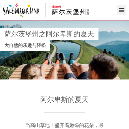
萨尔茨堡州之阿尔卑斯的夏天
大自然的乐趣与轻松
阿尔卑斯的夏天
当高山草地上盛开着嫩绿的花朵，最