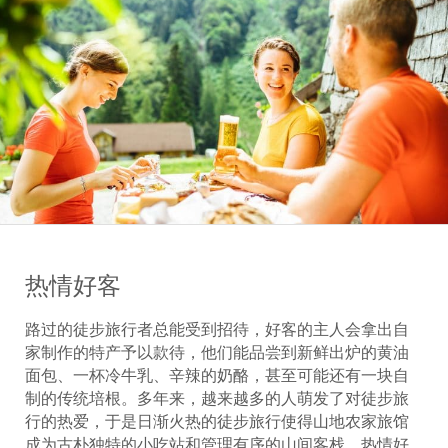
热情好客
路过的徒步旅行者总能受到招待，好客的主人会拿出自
家制作的特产予以款待，他们能品尝到新鲜出炉的黄油
面包、一杯冷牛乳、辛辣的奶酪，甚至可能还有一块自
制的传统培根。多年来，越来越多的人萌发了对徒步旅
行的热爱，于是日渐火热的徒步旅行使得山地农家旅馆
成为古朴独特的小吃站和管理有序的山间客栈。热情好