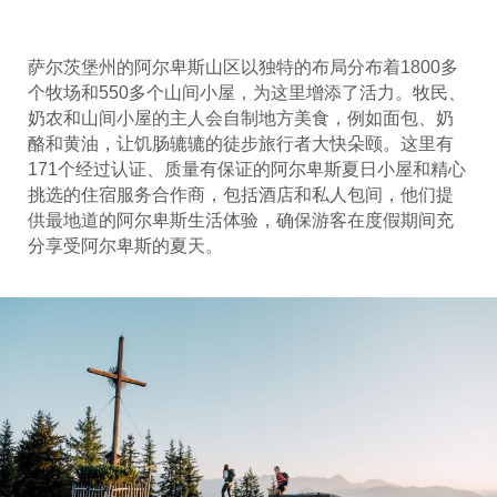
萨尔茨堡州的阿尔卑斯山区以独特的布局分布着1800多
个牧场和550多个山间小屋，为这里增添了活力。牧民、
奶农和山间小屋的主人会自制地方美食，例如面包、奶
酪和黄油，让饥肠辘辘的徒步旅行者大快朵颐。这里有
171个经过认证、质量有保证的阿尔卑斯夏日小屋和精心
挑选的住宿服务合作商，包括酒店和私人包间，他们提
供最地道的阿尔卑斯生活体验，确保游客在度假期间充
分享受阿尔卑斯的夏天。