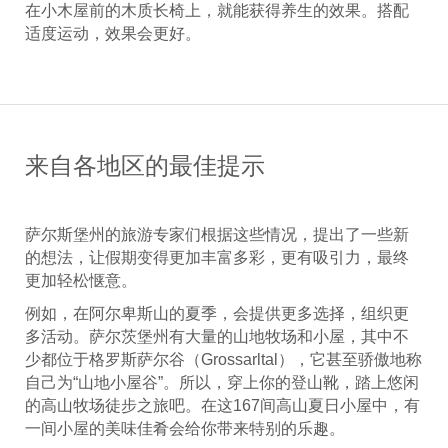
在小木屋前的木质长椅上，就能获得养生的效果。搭配
适度运动，效果会更好。
来自各地区的最佳提示
萨尔斯堡州的旅游专家们根据这些情况，提出了一些新
的想法，让假期变得更加丰富多彩，更有吸引力，最终
更加轻松惬意。
例如，在阿尔卑斯山的夏季，会提供更多选择，组织更
多活动。萨尔茨堡州有大量的山地牧场和小屋，其中不
少都位于格罗斯萨尔谷（Grossarltal），它甚至骄傲地称
自己为“山地小屋谷”。所以，穿上你的登山靴，踏上悠闲
的高山牧场徒步之旅吧。在这167间高山夏日小屋中，有
一间小屋的美味佳肴会给你带来特别的乐趣。