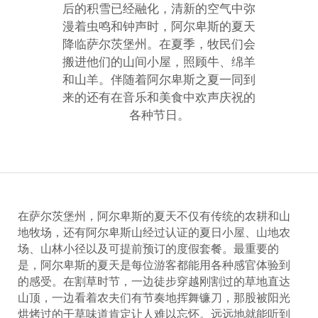
后的积雪已经融化，清新的空气中弥
漫着虫鸣和钟声时，阿尔卑斯的夏天
降临萨尔茨堡州。在夏季，牧民们会
搬进他们的山间小屋，照顾牛、绵羊
和山羊。伴随着阿尔卑斯之夏一同到
来的还有在音乐和美食中欢声庆祝的
各种节日。
在萨尔茨堡州，阿尔卑斯的夏天不仅有传统的农耕和山
地牧场，还有阿尔卑斯山经过认证的夏日小屋、山地农
场、山林小径以及可提前预订的度假套餐。最重要的
是，阿尔卑斯的夏天是每位游客都能用各种感官体验到
的感受。在割草时节，一边徒步穿越刚割过的草地直达
山顶，一边看着农夫们有节奏地挥舞镰刀，那股被阳光
烘烤过的干草味道肯定让人难以忘怀。远远地就能听到