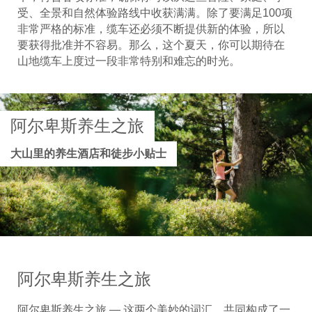
受、全景和自然体验路线中收获满满。除了要满足100项
非常严格的标准，缆车还必须不断提供新的体验，所以
要获得批准并不容易。那么，这个夏天，你可以期待在
山地缆车上度过一段非常特别和难忘的时光。
阿尔卑斯养生之旅
大山里的养生酒店和徒步小贴士
阿尔卑斯养生之旅
阿尔卑斯养生之旅 — 这两个美妙的词汇，共同构成了一