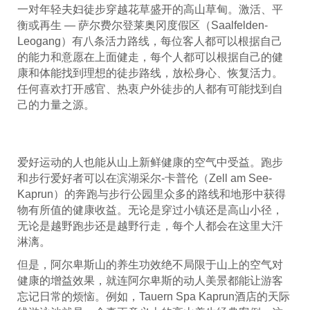
一对年轻夫妇徒步穿越花草盛开的高山草甸。激活、平
衡或再生 — 萨尔费尔登莱奥冈度假区（Saalfelden-
Leogang）有八条活力路线，每位客人都可以根据自己
的能力和意愿在上面健走，每个人都可以根据自己的健
康和体能找到理想的徒步路线，放松身心、恢复活力。
任何喜欢打开感官、热衷户外徒步的人都有可能找到自
己的力量之源。
爱好运动的人也能从山上新鲜健康的空气中受益。跑步
和步行爱好者可以在滨湖采尔-卡普伦（Zell am See-
Kaprun）的奔跑与步行公园里众多的路线和地形中获得
物有所值的健康收益。无论是穿过小镇还是高山小径，
无论是越野跑步还是越野行走，每个人都会在这里大汗
淋漓。
但是，阿尔卑斯山的养生功效绝不局限于山上的空气对
健康的增益效果，就连阿尔卑斯的动人美景都能让游客
忘记日常的烦恼。例如，Tauern Spa Kaprun酒店的天际