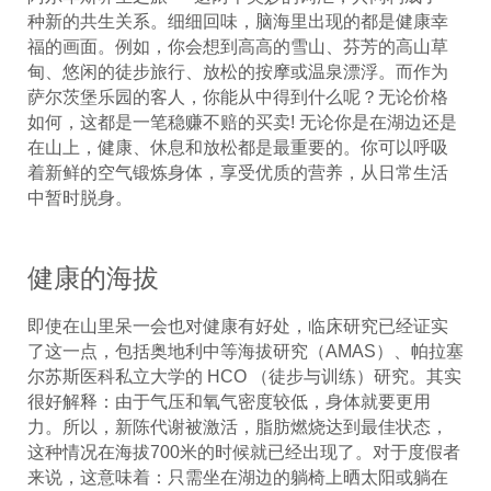
种新的共生关系。细细回味，脑海里出现的都是健康幸
福的画面。例如，你会想到高高的雪山、芬芳的高山草
甸、悠闲的徒步旅行、放松的按摩或温泉漂浮。而作为
萨尔茨堡乐园的客人，你能从中得到什么呢？无论价格
如何，这都是一笔稳赚不赔的买卖! 无论你是在湖边还是
在山上，健康、休息和放松都是最重要的。你可以呼吸
着新鲜的空气锻炼身体，享受优质的营养，从日常生活
中暂时脱身。
健康的海拔
即使在山里呆一会也对健康有好处，临床研究已经证实
了这一点，包括奥地利中等海拔研究（AMAS）、帕拉塞
尔苏斯医科私立大学的 HCO （徒步与训练）研究。其实
很好解释：由于气压和氧气密度较低，身体就要更用
力。所以，新陈代谢被激活，脂肪燃烧达到最佳状态，
这种情况在海拔700米的时候就已经出现了。对于度假者
来说，这意味着：只需坐在湖边的躺椅上晒太阳或躺在