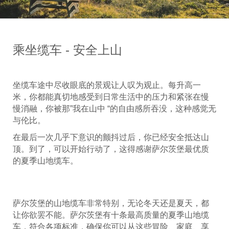
乘坐缆车 - 安全上山
坐缆车途中尽收眼底的景观让人叹为观止。每升高一
米，你都能真切地感受到日常生活中的压力和紧张在慢
慢消融，你被那”我在山中 “的自由感所吞没，这种感觉无
与伦比。
在最后一次几乎下意识的颤抖过后，你已经安全抵达山
顶。到了，可以开始行动了，这得感谢萨尔茨堡最优质
的夏季山地缆车。
萨尔茨堡的山地缆车非常特别，无论冬天还是夏天，都
让你欲罢不能。萨尔茨堡有十条最高质量的夏季山地缆
车，符合各项标准，确保你可以从这些冒险、家庭、享