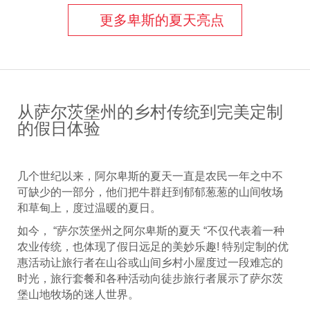
更多卑斯的夏天亮点
从萨尔茨堡州的乡村传统到完美定制
的假日体验
几个世纪以来，阿尔卑斯的夏天一直是农民一年之中不
可缺少的一部分，他们把牛群赶到郁郁葱葱的山间牧场
和草甸上，度过温暖的夏日。
如今， “萨尔茨堡州之阿尔卑斯的夏天 “不仅代表着一种
农业传统，也体现了假日远足的美妙乐趣! 特别定制的优
惠活动让旅行者在山谷或山间乡村小屋度过一段难忘的
时光，旅行套餐和各种活动向徒步旅行者展示了萨尔茨
堡山地牧场的迷人世界。