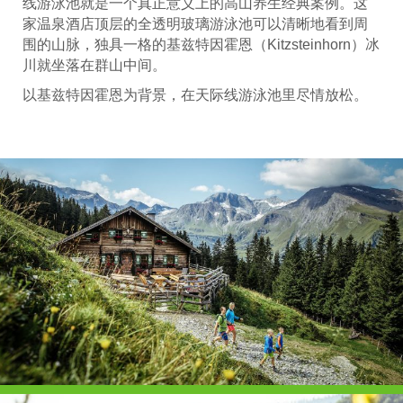
线游泳池就是一个真正意义上的高山养生经典案例。这
家温泉酒店顶层的全透明玻璃游泳池可以清晰地看到周
围的山脉，独具一格的基兹特因霍恩（Kitzsteinhorn）冰
川就坐落在群山中间。
以基兹特因霍恩为背景，在天际线游泳池里尽情放松。