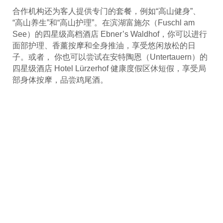
合作机构还为客人提供专门的套餐，例如“高山健身”、
“高山养生”和“高山护理”。在滨湖富施尔（Fuschl am
See）的四星级高档酒店 Ebner’s Waldhof，你可以进行
面部护理、香薰按摩和全身推油，享受悠闲放松的日
子。或者， 你也可以尝试在安特陶恩（Untertauern）的
四星级酒店 Hotel Lürzerhof 健康度假区休短假，享受局
部身体按摩，品尝鸡尾酒。