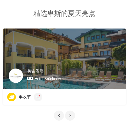
精选卑斯的夏天亮点
桥舍酒店
Hotel Brückenwirt
丰收节
+2